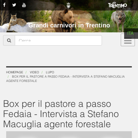
Grandi carnivori in Trentino
ITA
HOMEPAGE
VIDEO
LUPO
BOX PER IL PASTORE A PASSO FEDAIA - INTERVISTA A STEFANO MACUGLIA
AGENTE FORESTALE
Box per il pastore a passo
Fedaia - Intervista a Stefano
Macuglia agente forestale