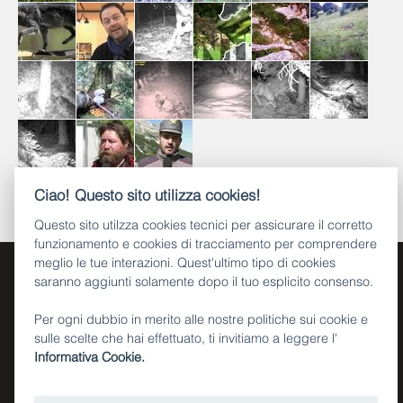
Ciao! Questo sito utilizza cookies!
Questo sito utilzza cookies tecnici per assicurare il corretto
funzionamento e cookies di tracciamento per comprendere
meglio le tue interazioni. Quest'ultimo tipo di cookies
saranno aggiunti solamente dopo il tuo esplicito consenso.
Per ogni dubbio in merito alle nostre politiche sui cookie e
sulle scelte che hai effettuato, ti invitiamo a leggere l'
Informativa Cookie.
Piazza Dante, 15 - 38122 Trento (IT)
Tel. +39 0461 495111
CF e P.IVA 00337460224
Numero verde 800 903606