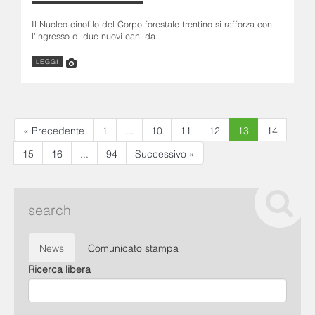
Il Nucleo cinofilo del Corpo forestale trentino si rafforza con
l'ingresso di due nuovi cani da...
LEGGI
« Precedente
1
...
10
11
12
13
14
15
16
...
94
Successivo »
search
News
Comunicato stampa
Ricerca libera