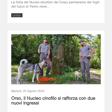
La flotta del Nucleo elicotteri del Corpo permanente dei Vigili
del fuoco di Trento viene...
LEGGI
Martedì, 20 Agosto 2024
Orso, il Nucleo cinofilo si rafforza con due
nuovi ingressi