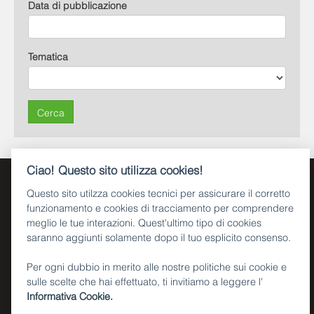
Data di pubblicazione
Tematica
Cerca
Ciao! Questo sito utilizza cookies!
Questo sito utilzza cookies tecnici per assicurare il corretto
funzionamento e cookies di tracciamento per comprendere
meglio le tue interazioni. Quest'ultimo tipo di cookies
saranno aggiunti solamente dopo il tuo esplicito consenso.
Piazza Dante, 15 - 38122 Trento (IT)
Tel. +39 0461 495111
Per ogni dubbio in merito alle nostre politiche sui cookie e
CF e P.IVA 00337460224
Numero verde 800 903606
sulle scelte che hai effettuato, ti invitiamo a leggere l'
Informativa Cookie.