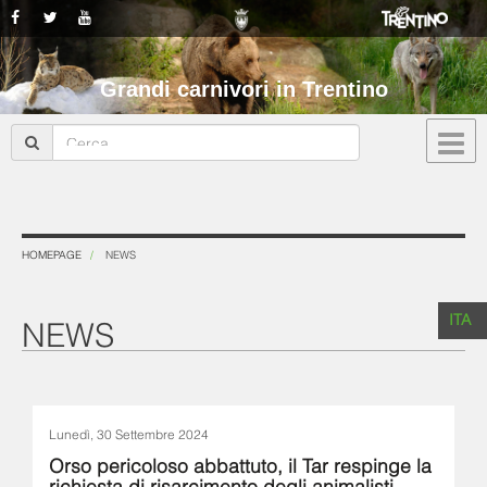
Grandi carnivori in Trentino
HOMEPAGE
NEWS
ITA
NEWS
Lunedì, 30 Settembre 2024
Orso pericoloso abbattuto, il Tar respinge la
richiesta di risarcimento degli animalisti