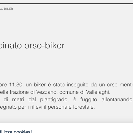
SO-BIKER
cinato orso-biker
e ore 11.30, un biker è stato inseguito da un orso ment
nella frazione di Vezzano, comune di Vallelaghi.
di metri dal plantigrado, è fuggito allontanando
nato per i rilievi il personale forestale.
ilizza cookies!