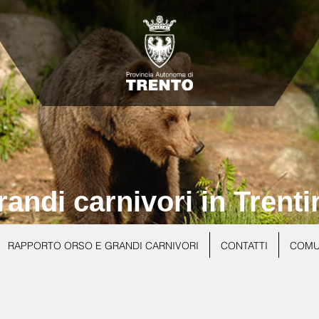
randi carnivori in Trenti
RAPPORTO ORSO E GRANDI CARNIVORI
CONTATTI
COMU