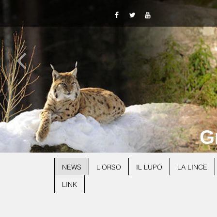
G
NEWS
L'ORSO
IL LUPO
LA LINCE
LINK