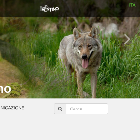
ITA
no
NICAZIONE