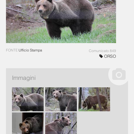
FONTE
Ufficio Stampa
Comunicato 849
ORSO
Immagini