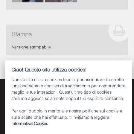
Stampa
Versione stampabile
Ciao! Questo sito utilizza cookies!
Questo sito utilzza cookies tecnici per assicurare il corretto
funzionamento e cookies di tracciamento per comprendere
meglio le tue interazioni. Quest'ultimo tipo di cookies
saranno aggiunti solamente dopo il tuo esplicito consenso.
Per ogni dubbio in merito alle nostre politiche sui cookie e
sulle scelte che hai effettuato, ti invitiamo a leggere l'
Piazza Dante, 15 - 38122 Trento (IT)
Informativa Cookie.
Tel. +39 0461 495111
CF e P.IVA 00337460224
Numero verde 800 903606