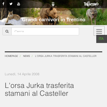
Grandi carnivori in Trentino
ITA
HOMEPAGE
NEWS
L'ORSA JURKA TRASFERITA STAMANI AL CASTELLER
Lunedì, 14 Aprile 2008
L'orsa Jurka trasferita
stamani al Casteller