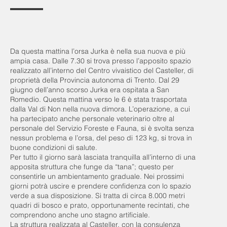
Da questa mattina l’orsa Jurka è nella sua nuova e più
ampia casa. Dalle 7.30 si trova presso l’apposito spazio
realizzato all’interno del Centro vivaistico del Casteller, di
proprietà della Provincia autonoma di Trento. Dal 29
giugno dell’anno scorso Jurka era ospitata a San
Romedio. Questa mattina verso le 6 è stata trasportata
dalla Val di Non nella nuova dimora. L’operazione, a cui
ha partecipato anche personale veterinario oltre al
personale del Servizio Foreste e Fauna, si è svolta senza
nessun problema e l’orsa, del peso di 123 kg, si trova in
buone condizioni di salute.
Per tutto il giorno sarà lasciata tranquilla all’interno di una
apposita struttura che funge da “tana”; questo per
consentirle un ambientamento graduale. Nei prossimi
giorni potrà uscire e prendere confidenza con lo spazio
verde a sua disposizione. Si tratta di circa 8.000 metri
quadri di bosco e prato, opportunamente recintati, che
comprendono anche uno stagno artificiale.
La struttura realizzata al Casteller, con la consulenza