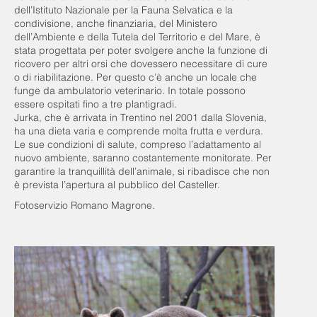
dell’Istituto Nazionale per la Fauna Selvatica e la
condivisione, anche finanziaria, del Ministero
dell’Ambiente e della Tutela del Territorio e del Mare, è
stata progettata per poter svolgere anche la funzione di
ricovero per altri orsi che dovessero necessitare di cure
o di riabilitazione. Per questo c’è anche un locale che
funge da ambulatorio veterinario. In totale possono
essere ospitati fino a tre plantigradi.
Jurka, che è arrivata in Trentino nel 2001 dalla Slovenia,
ha una dieta varia e comprende molta frutta e verdura.
Le sue condizioni di salute, compreso l’adattamento al
nuovo ambiente, saranno costantemente monitorate. Per
garantire la tranquillità dell’animale, si ribadisce che non
è prevista l’apertura al pubblico del Casteller.
Fotoservizio Romano Magrone.