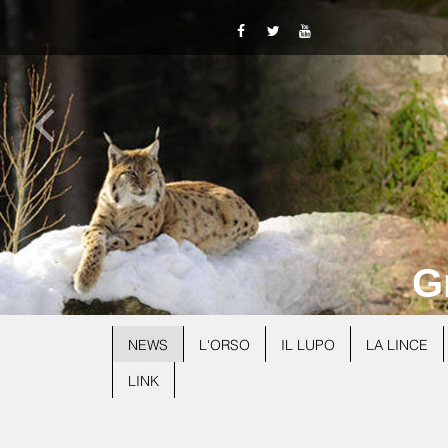
G
NEWS
L'ORSO
IL LUPO
LA LINCE
LINK