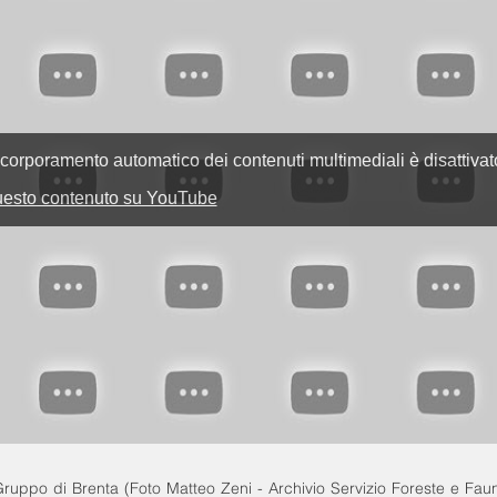
Gruppo di Brenta (Foto Matteo Zeni - Archivio Servizio Foreste e Fau