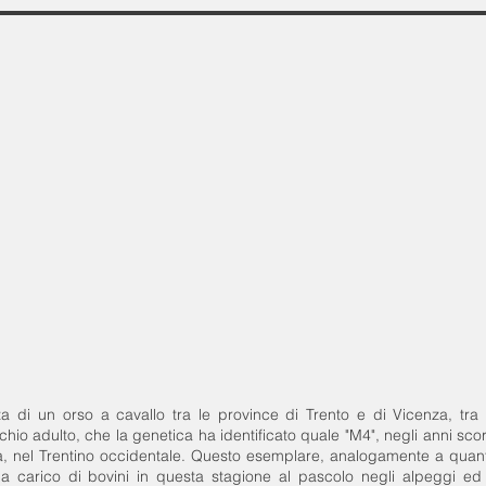
a di un orso a cavallo tra le province di Trento e di Vicenza, tra 
chio adulto, che la genetica ha identificato quale "M4", negli anni scor
ta, nel Trentino occidentale. Questo esemplare, analogamente a quan
i a carico di bovini in questa stagione al pascolo negli alpeggi ed