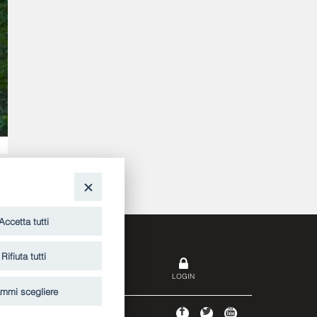
O
Accetta tutti
Rifiuta tutti
SCRIVICI
LOGIN
mmi scegliere