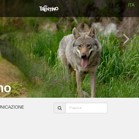
ITA
no
NICAZIONE