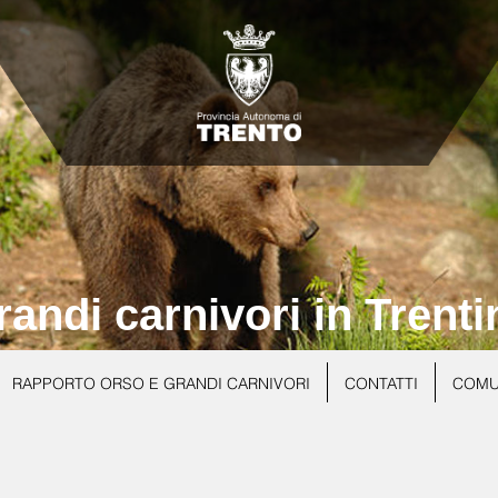
randi carnivori in Trenti
RAPPORTO ORSO E GRANDI CARNIVORI
CONTATTI
COMU