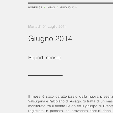
HOMEPAGE
NEWS
GIUGNO 2014
Martedì, 01 Luglio 2014
Giugno 2014
Report mensile
Il mese è stato caratterizzato dalla nuova presenz
Valsugana e l'altipiano di Asiago. Si tratta di un mas
monitorato tra il monte Baldo ed il gruppo di Bren
registrato in passato, ha provocato ripetuti dann