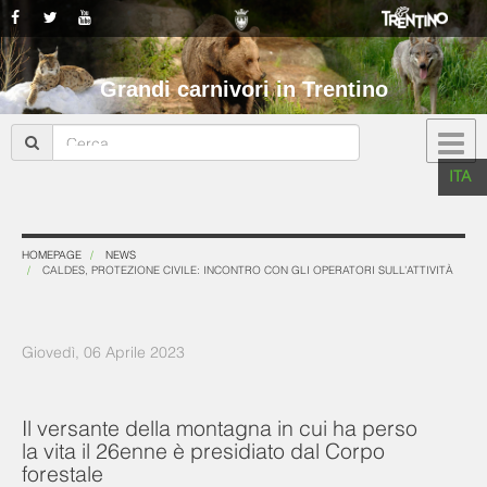
Grandi carnivori in Trentino
ITA
HOMEPAGE
NEWS
CALDES, PROTEZIONE CIVILE: INCONTRO CON GLI OPERATORI SULL’ATTIVITÀ
Giovedì, 06 Aprile 2023
Il versante della montagna in cui ha perso
la vita il 26enne è presidiato dal Corpo
forestale