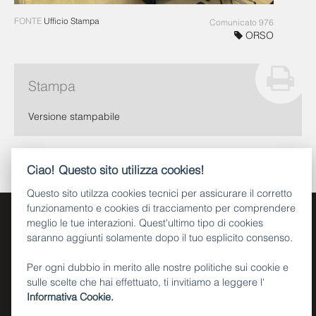
FONTE
Ufficio Stampa
Comunicato 976
ORSO
Stampa
Versione stampabile
Ciao! Questo sito utilizza cookies!
Questo sito utilzza cookies tecnici per assicurare il corretto
funzionamento e cookies di tracciamento per comprendere
meglio le tue interazioni. Quest'ultimo tipo di cookies
saranno aggiunti solamente dopo il tuo esplicito consenso.
Per ogni dubbio in merito alle nostre politiche sui cookie e
sulle scelte che hai effettuato, ti invitiamo a leggere l'
Piazza Dante, 15 - 38122 Trento (IT)
Informativa Cookie.
Tel. +39 0461 495111
CF e P.IVA 00337460224
Numero verde 800 903606