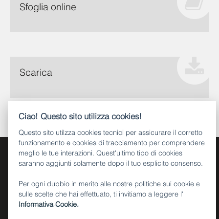
Sfoglia online
Scarica
Ciao! Questo sito utilizza cookies!
Questo sito utilzza cookies tecnici per assicurare il corretto
funzionamento e cookies di tracciamento per comprendere
meglio le tue interazioni. Quest'ultimo tipo di cookies
saranno aggiunti solamente dopo il tuo esplicito consenso.
Per ogni dubbio in merito alle nostre politiche sui cookie e
sulle scelte che hai effettuato, ti invitiamo a leggere l'
Informativa Cookie.
Piazza Dante, 15 - 38122 Trento (IT)
Tel. +39 0461 495111
CF e P.IVA 00337460224