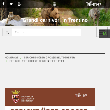
Grandi carnivori in Trentino
ITA
HOMEPAGE
BERICHTEN ÜBER GROSSE BEUTEGREIFER
BERICHT ÜBER GROSSE BEUTEGREIFER 2024